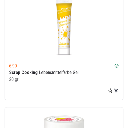
6.90
check_circle
Scrap Cooking
Lebensmittelfarbe Gel
20 gr