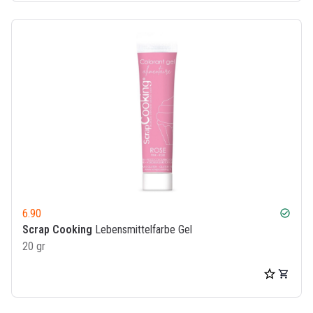
6.90
check_circle
Scrap Cooking
Lebensmittelfarbe Gel
20 gr