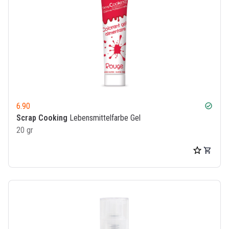
6.90
check_circle
Scrap Cooking
Lebensmittelfarbe Gel
20 gr