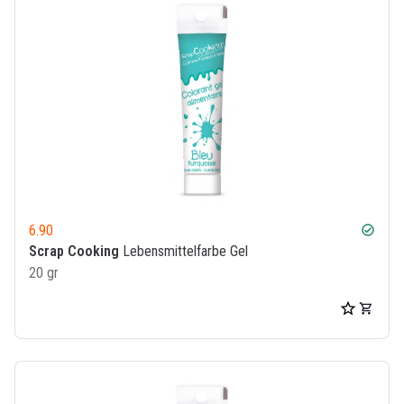
6.90
check_circle
Scrap Cooking
Lebensmittelfarbe Gel
20 gr