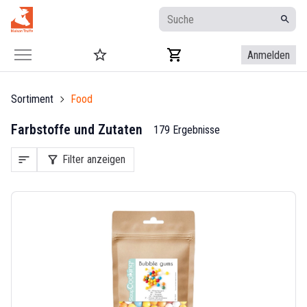
Anmelden
Sortiment
Food
Farbstoffe und Zutaten
179 Ergebnisse
sort
filter_alt
Filter anzeigen