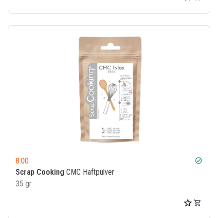
8.00
check_circle
Scrap Cooking
CMC Haftpulver
35 gr