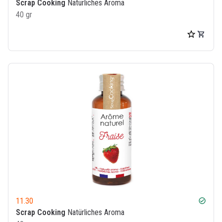
Scrap Cooking
Natürliches Aroma
40 gr
11.30
check_circle
Scrap Cooking
Natürliches Aroma