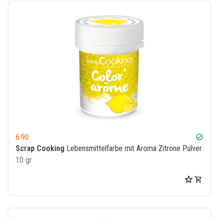
6.90
check_circle
Scrap Cooking
Lebensmittelfarbe mit Aroma Zitrone Pulver
10 gr