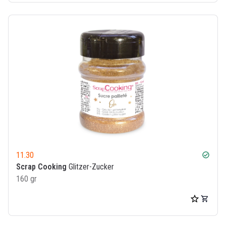
11.30
check_circle
Scrap Cooking
Glitzer-Zucker
160 gr