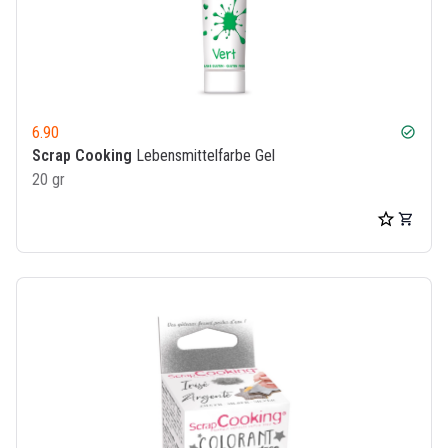
6.90
check_circle
Scrap Cooking
Lebensmittelfarbe Gel
20 gr