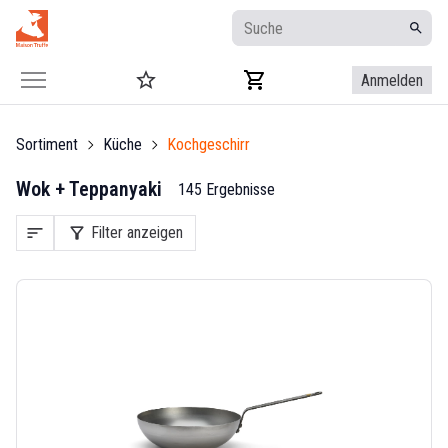
Anmelden
Sortiment
Küche
Kochgeschirr
Wok + Teppanyaki
145 Ergebnisse
sort
filter_alt
Filter anzeigen