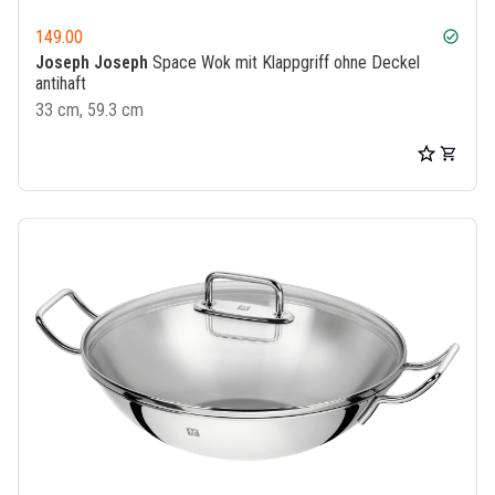
149.00
check_circle
Joseph Joseph
Space Wok mit Klappgriff ohne Deckel
antihaft
33 cm, 59.3 cm