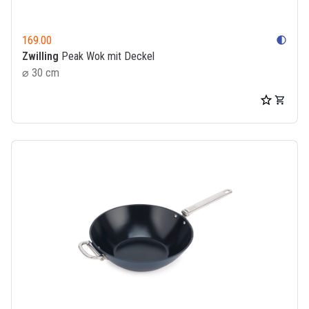
169.00
contrast
Zwilling
Peak Wok mit Deckel
⌀ 30 cm