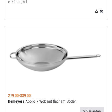
⌀ 36 cm, 6 l
279.00
-
339.00
Demeyere
Apollo 7 Wok mit flachem Boden
2 Varianten