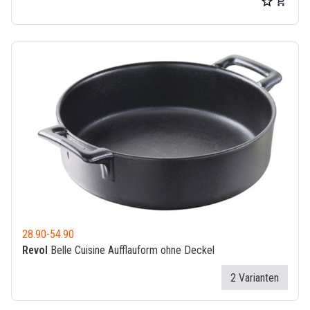
28.90
-
54.90
Revol
Belle Cuisine Aufflauform ohne Deckel
2 Varianten