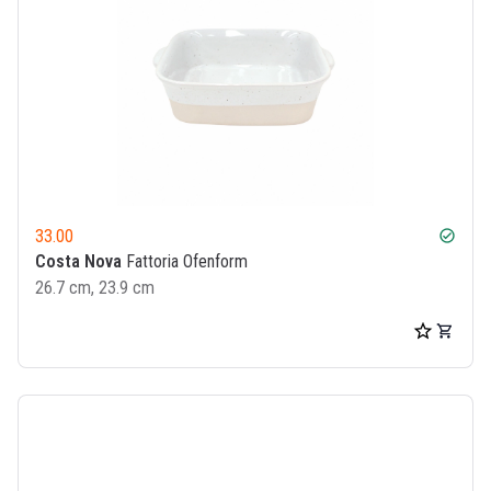
33.00
check_circle
Costa Nova
Fattoria Ofenform
26.7 cm, 23.9 cm