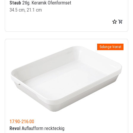
Staub
2tlg. Keramik Ofenformset
34.5 cm, 21.1 cm
Solange Vorrat
17.90
-
216.00
Revol
Auflaufform reckteckig