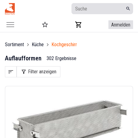
Anmelden
Sortiment
Küche
Kochgeschirr
Auflaufformen
302 Ergebnisse
sort
filter_alt
Filter anzeigen