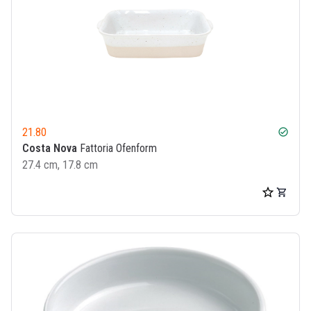
21.80
check_circle
Costa Nova
Fattoria Ofenform
27.4 cm, 17.8 cm