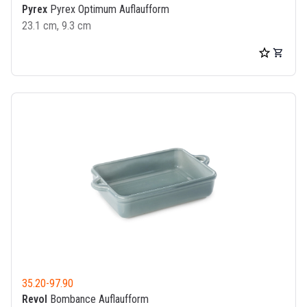
Pyrex
Pyrex Optimum Auflaufform
23.1 cm, 9.3 cm
35.20
-
97.90
Revol
Bombance Auflaufform