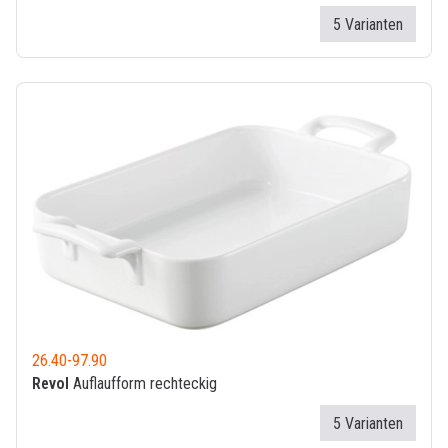
5 Varianten
26.40
-
97.90
Revol
Auflaufform rechteckig
5 Varianten