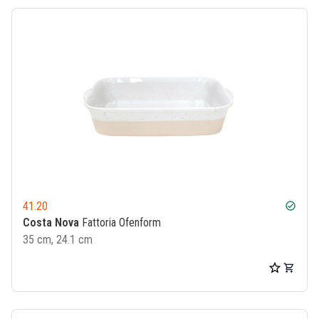
41.20
check_circle
Costa Nova
Fattoria Ofenform
35 cm, 24.1 cm