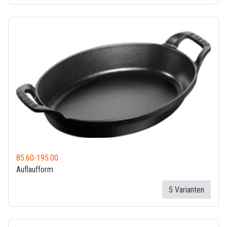
85.60
-
195.00
Auflaufform
5 Varianten