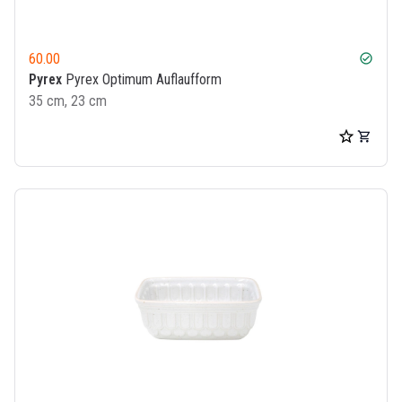
60.00
check_circle
Pyrex
Pyrex Optimum Auflaufform
35 cm, 23 cm