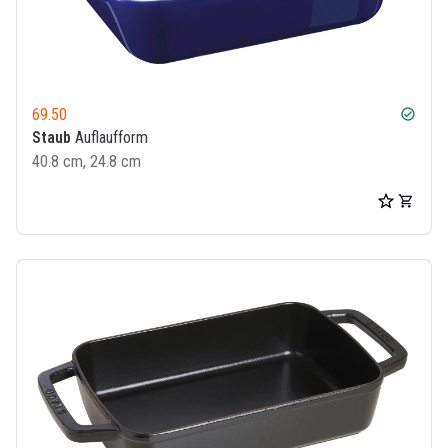
69.50
check_circle
Staub
Auflaufform
40.8 cm, 24.8 cm