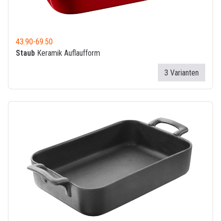
43.90
-
69.50
Staub
Keramik Auflaufform
3 Varianten