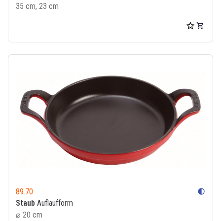
35 cm, 23 cm
89.70
contrast
Staub
Auflaufform
⌀ 20 cm