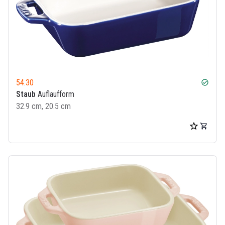
54.30
check_circle
Staub
Auflaufform
32.9 cm, 20.5 cm