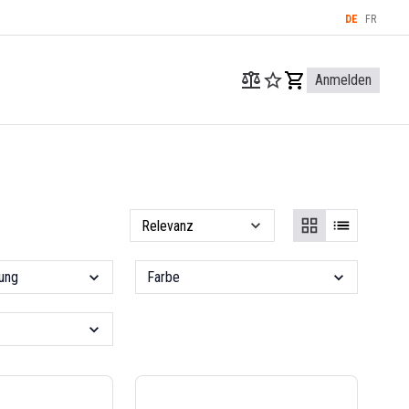
DE
FR
Anmelden
ung
Farbe