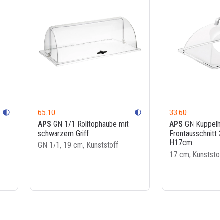
65.10
33.60
contrast
contrast
APS
GN 1/1 Rolltophaube mit
APS
GN Kuppelh
schwarzem Griff
Frontausschnitt
H17cm
GN 1/1, 19 cm, Kunststoff
17 cm, Kunststo