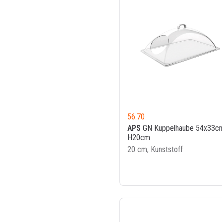
56.70
APS
GN Kuppelhaube 54x33c
H20cm
20 cm, Kunststoff