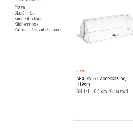
Pizza
Glacé + Eis
Küchentextilien
Küchenmöbel
Kaffee + Teezubereitung
67.20
APS
GN 1/1 Abdeckhaube,
H19cm
GN 1/1, 18.8 cm, Kunststoff