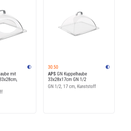
30.50
contrast
contrast
aube mit
APS
GN Kuppelhaube
 33x28cm,
33x28x17cm GN 1/2
GN 1/2, 17 cm, Kunststoff
ff