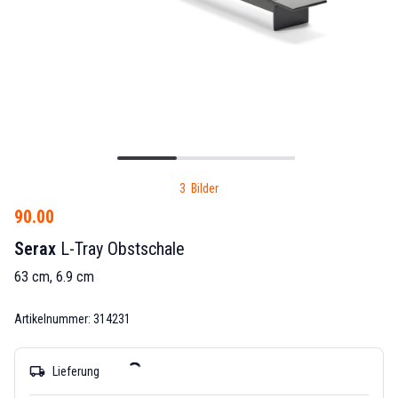
3 Bilder
90.00
Serax
L-Tray Obstschale
63 cm, 6.9 cm
Artikelnummer: 314231
local_shipping
Lieferung